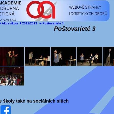
Akce školy
2012/2013
Poštovarieté 3
Poštovarieté 3
e školy také na sociálních sítích