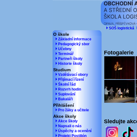
SOŠ logistická
O škole
Základní informace
Pedagogický sbor
Učebny
Fotogalerie
Terminář
Partneři školy
Historie školy
Studium
Vzdělávací obory
Přijímací řízení
Školní řád
Rozvrh hodin
Suplování
Bakaláři
Přihlášení
Pro žáky a učitele
Akce školy
Sledujte akc
Akce školy
Napsali o nás
Úspěchy a ocenění
Projekt Postilión